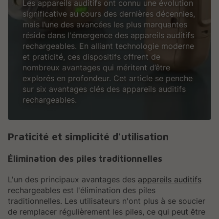
Les appareils auditifs ont connu une évolution
significative au cours des dernières décennies,
mais l’une des avancées les plus marquantes
réside dans l'émergence des appareils auditifs
rechargeables. En alliant technologie moderne
et praticité, ces dispositifs offrent de
nombreux avantages qui méritent d’être
explorés en profondeur. Cet article se penche
sur six avantages clés des appareils auditifs
rechargeables.
Praticité et simplicité d'utilisation
Élimination des piles traditionnelles
L'un des principaux avantages des
appareils auditifs
rechargeables est l'élimination des piles
traditionnelles. Les utilisateurs n'ont plus à se soucier
de remplacer régulièrement les piles, ce qui peut être