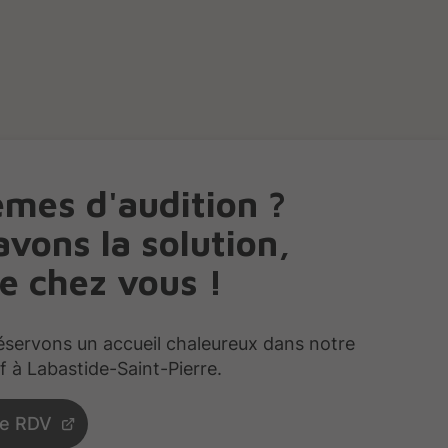
èmes d'audition ?
vons la solution,
e chez vous !
éservons un accueil chaleureux dans notre
if à Labastide-Saint-Pierre.
re RDV