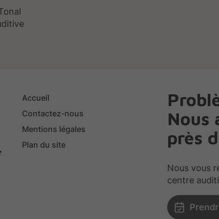
 Tonal
ditive
Probl
Accueil
Nous a
Contactez-nous
Mentions légales
près d
Plan du site
Nous vous r
centre audit
Prend