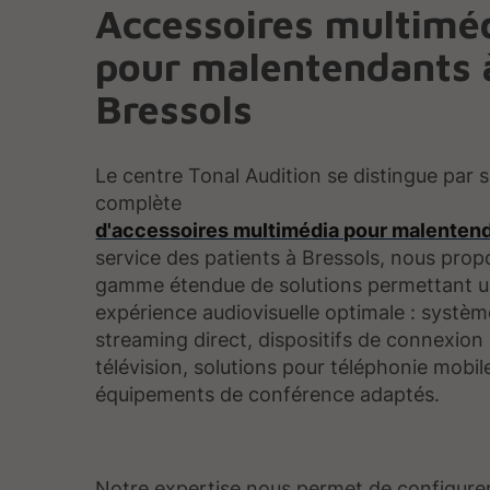
Accessoires multimé
pour malentendants 
Bressols
Le centre Tonal Audition se distingue par 
complète
d'accessoires multimédia pour malenten
service des patients à Bressols, nous pro
gamme étendue de solutions permettant 
expérience audiovisuelle optimale : systè
streaming direct, dispositifs de connexion
télévision, solutions pour téléphonie mobil
équipements de conférence adaptés.
Notre expertise nous permet de configure