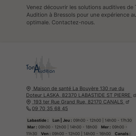
Venez découvrir les solutions auditives de
Audition à Bressols pour une expérience au
optimale. Contactez-nous.
Maison de santé La Bouyère
130 rue du
Doteur LASKA,
82370
LABASTIDE ST PIERRE
193 ter Rue Grand Rue,
82170
CANALS
09 70 35 68 45
Labastide :
Lun | Jeu :
09h00 - 12h00 | 14h00 - 17h30
Mar :
09h00 - 12h00 | 14h00 - 18h00
Mer :
09h00 -
11h30
Ven :
09h00 - 12h00 | 14h00 - 16h00
Canals :