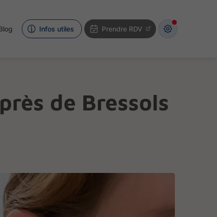
Blog
Infos utiles
Prendre RDV
 près de Bressols